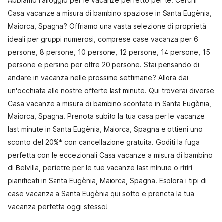
Abbiamo l'alloggio per le vacanze perfetto per te. Cerchi
Casa vacanze a misura di bambino spaziose in Santa Eugènia,
Maiorca, Spagna? Offriamo una vasta selezione di proprietà
ideali per gruppi numerosi, comprese case vacanza per 6
persone, 8 persone, 10 persone, 12 persone, 14 persone, 15
persone e persino per oltre 20 persone. Stai pensando di
andare in vacanza nelle prossime settimane? Allora dai
un'occhiata alle nostre offerte last minute. Qui troverai diverse
Casa vacanze a misura di bambino scontate in Santa Eugènia,
Maiorca, Spagna. Prenota subito la tua casa per le vacanze
last minute in Santa Eugènia, Maiorca, Spagna e ottieni uno
sconto del 20%* con cancellazione gratuita. Goditi la fuga
perfetta con le eccezionali Casa vacanze a misura di bambino
di Belvilla, perfette per le tue vacanze last minute o ritiri
pianificati in Santa Eugènia, Maiorca, Spagna. Esplora i tipi di
case vacanza a Santa Eugènia qui sotto e prenota la tua
vacanza perfetta oggi stesso!