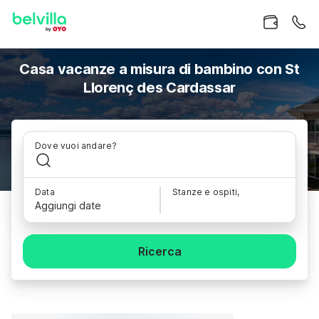
Casa vacanze a misura di bambino con St
Llorenç des Cardassar
Dove vuoi andare?
Data
Stanze e ospiti,
Aggiungi date
Ricerca