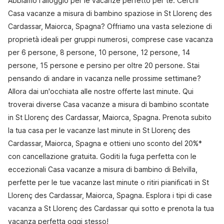
Abbiamo l'alloggio per le vacanze perfetto per te. Cerchi
Casa vacanze a misura di bambino spaziose in St Llorenç des
Cardassar, Maiorca, Spagna? Offriamo una vasta selezione di
proprietà ideali per gruppi numerosi, comprese case vacanza
per 6 persone, 8 persone, 10 persone, 12 persone, 14
persone, 15 persone e persino per oltre 20 persone. Stai
pensando di andare in vacanza nelle prossime settimane?
Allora dai un'occhiata alle nostre offerte last minute. Qui
troverai diverse Casa vacanze a misura di bambino scontate
in St Llorenç des Cardassar, Maiorca, Spagna. Prenota subito
la tua casa per le vacanze last minute in St Llorenç des
Cardassar, Maiorca, Spagna e ottieni uno sconto del 20%*
con cancellazione gratuita. Goditi la fuga perfetta con le
eccezionali Casa vacanze a misura di bambino di Belvilla,
perfette per le tue vacanze last minute o ritiri pianificati in St
Llorenç des Cardassar, Maiorca, Spagna. Esplora i tipi di case
vacanza a St Llorenç des Cardassar qui sotto e prenota la tua
vacanza perfetta oggi stesso!