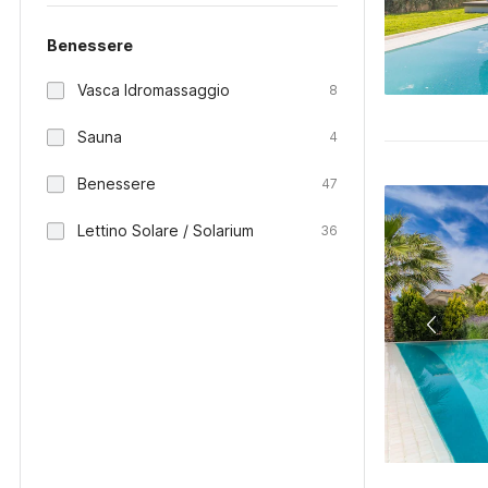
Benessere
Vasca Idromassaggio
8
Sauna
4
Benessere
47
Lettino Solare / Solarium
36