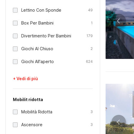
Lettino Con Sponde
49
Box Per Bambini
1
Divertimento Per Bambini
179
Giochi Al Chiuso
2
Giochi All'aperto
624
+ Vedi di più
Mobilit ridotta
Mobilità Ridotta
3
Ascensore
3