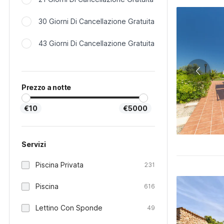
30 Giorni Di Cancellazione Gratuita
43 Giorni Di Cancellazione Gratuita
Prezzo a notte
€10
€5000
Servizi
Piscina Privata
231
Piscina
616
Lettino Con Sponde
49