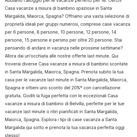
Abbiamo l'alloggio per le vacanze perfetto per te. Cerchi
Casa vacanze a misura di bambino spaziose in Santa
Margalida, Maiorca, Spagna? Offriamo una vasta selezione di
proprietà ideali per gruppi numerosi, comprese case vacanza
per 6 persone, 8 persone, 10 persone, 12 persone, 14
persone, 15 persone e persino per oltre 20 persone. Stai
pensando di andare in vacanza nelle prossime settimane?
Allora dai un'occhiata alle nostre offerte last minute. Qui
troverai diverse Casa vacanze a misura di bambino scontate
in Santa Margalida, Maiorca, Spagna. Prenota subito la tua
casa per le vacanze last minute in Santa Margalida, Maiorca,
Spagna e ottieni uno sconto del 20%* con cancellazione
gratuita. Goditi la fuga perfetta con le eccezionali Casa
vacanze a misura di bambino di Belvilla, perfette per le tue
vacanze last minute o ritiri pianificati in Santa Margalida,
Maiorca, Spagna. Esplora i tipi di case vacanza a Santa
Margalida qui sotto e prenota la tua vacanza perfetta oggi
stesso!