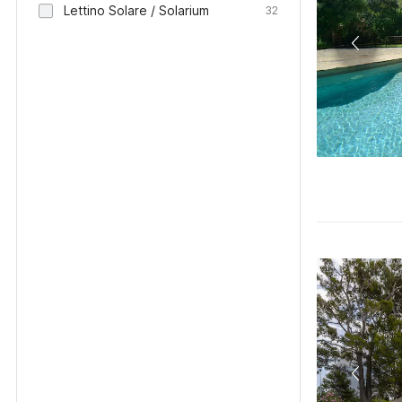
Lettino Solare / Solarium
32