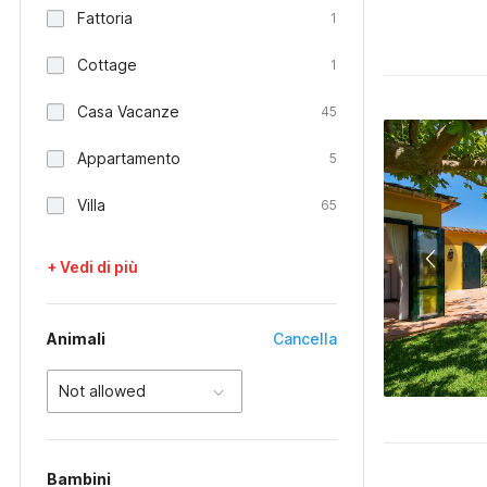
Fattoria
1
Cottage
1
Casa Vacanze
45
Appartamento
5
Villa
65
+ Vedi di più
Animali
Cancella
Not allowed
Bambini