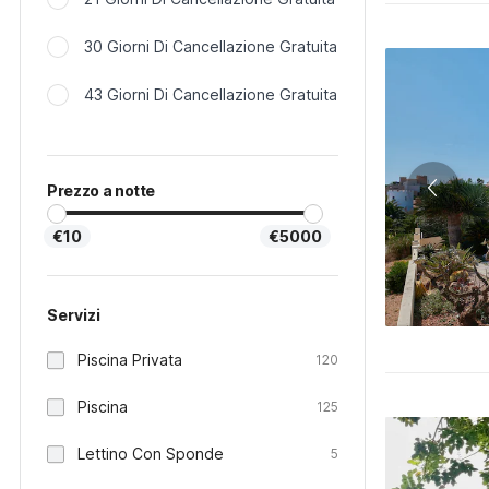
30 Giorni Di Cancellazione Gratuita
43 Giorni Di Cancellazione Gratuita
Prezzo a notte
€10
€5000
Servizi
Piscina Privata
120
Piscina
125
Lettino Con Sponde
5