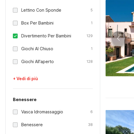
Lettino Con Sponde
5
Box Per Bambini
1
Divertimento Per Bambini
129
Giochi Al Chiuso
1
Giochi All'aperto
128
+ Vedi di più
Benessere
Vasca Idromassaggio
6
Benessere
38