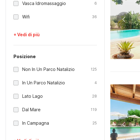
Vasca Idromassaggio
6
Wifi
36
+ Vedi di più
Posizione
Non In Un Parco Natalizio
125
In Un Parco Natalizio
4
Lato Lago
28
Dal Mare
119
In Campagna
25