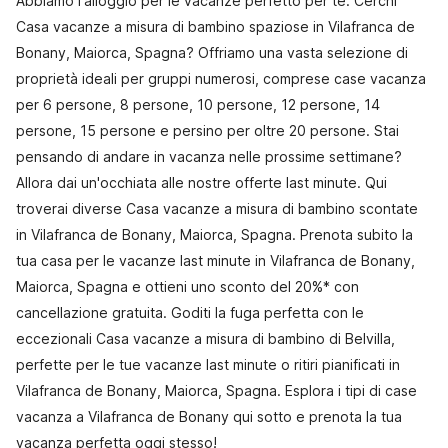
Abbiamo l'alloggio per le vacanze perfetto per te. Cerchi
Casa vacanze a misura di bambino spaziose in Vilafranca de
Bonany, Maiorca, Spagna? Offriamo una vasta selezione di
proprietà ideali per gruppi numerosi, comprese case vacanza
per 6 persone, 8 persone, 10 persone, 12 persone, 14
persone, 15 persone e persino per oltre 20 persone. Stai
pensando di andare in vacanza nelle prossime settimane?
Allora dai un'occhiata alle nostre offerte last minute. Qui
troverai diverse Casa vacanze a misura di bambino scontate
in Vilafranca de Bonany, Maiorca, Spagna. Prenota subito la
tua casa per le vacanze last minute in Vilafranca de Bonany,
Maiorca, Spagna e ottieni uno sconto del 20%* con
cancellazione gratuita. Goditi la fuga perfetta con le
eccezionali Casa vacanze a misura di bambino di Belvilla,
perfette per le tue vacanze last minute o ritiri pianificati in
Vilafranca de Bonany, Maiorca, Spagna. Esplora i tipi di case
vacanza a Vilafranca de Bonany qui sotto e prenota la tua
vacanza perfetta oggi stesso!