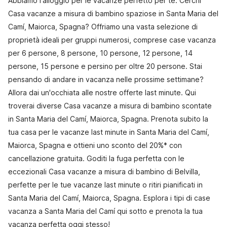
Abbiamo l'alloggio per le vacanze perfetto per te. Cerchi
Casa vacanze a misura di bambino spaziose in Santa Maria del
Camí, Maiorca, Spagna? Offriamo una vasta selezione di
proprietà ideali per gruppi numerosi, comprese case vacanza
per 6 persone, 8 persone, 10 persone, 12 persone, 14
persone, 15 persone e persino per oltre 20 persone. Stai
pensando di andare in vacanza nelle prossime settimane?
Allora dai un'occhiata alle nostre offerte last minute. Qui
troverai diverse Casa vacanze a misura di bambino scontate
in Santa Maria del Camí, Maiorca, Spagna. Prenota subito la
tua casa per le vacanze last minute in Santa Maria del Camí,
Maiorca, Spagna e ottieni uno sconto del 20%* con
cancellazione gratuita. Goditi la fuga perfetta con le
eccezionali Casa vacanze a misura di bambino di Belvilla,
perfette per le tue vacanze last minute o ritiri pianificati in
Santa Maria del Camí, Maiorca, Spagna. Esplora i tipi di case
vacanza a Santa Maria del Camí qui sotto e prenota la tua
vacanza perfetta oggi stesso!