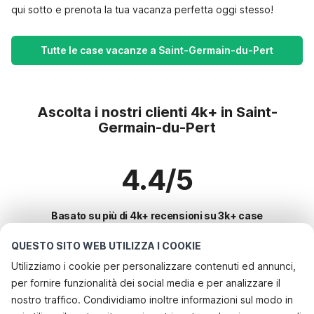
qui sotto e prenota la tua vacanza perfetta oggi stesso!
Tutte le case vacanze a Saint-Germain-du-Pert
Ascolta i nostri clienti 4k+ in Saint-
Germain-du-Pert
4.4/5
Basato su più di 4k+ recensioni su 3k+ case
QUESTO SITO WEB UTILIZZA I COOKIE
Utilizziamo i cookie per personalizzare contenuti ed annunci,
Le destinazioni più popolari per le
per fornire funzionalità dei social media e per analizzare il
vacanze
nostro traffico. Condividiamo inoltre informazioni sul modo in