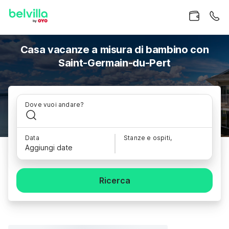
Casa vacanze a misura di bambino con
Saint-Germain-du-Pert
Dove vuoi andare?
Data
Stanze e ospiti,
Aggiungi date
Ricerca