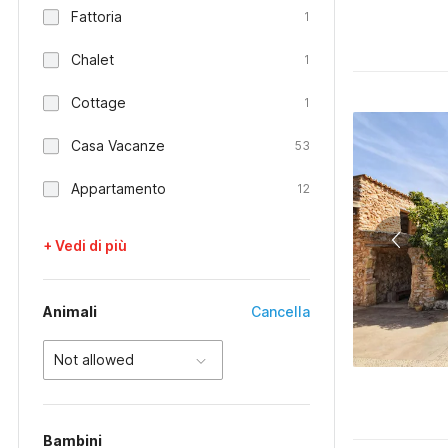
Fattoria
1
Chalet
1
Cottage
1
Casa Vacanze
53
Appartamento
12
+ Vedi di più
Animali
Cancella
Not allowed
Bambini