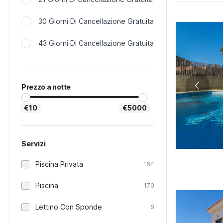
30 Giorni Di Cancellazione Gratuita
43 Giorni Di Cancellazione Gratuita
Prezzo a notte
€10
€5000
Servizi
Piscina Privata
164
Piscina
170
Lettino Con Sponde
6