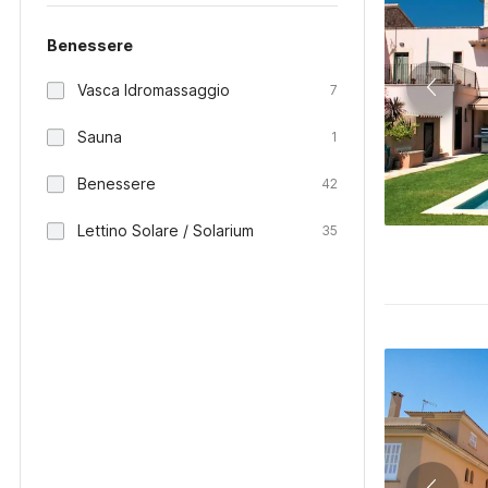
Benessere
Vasca Idromassaggio
7
Sauna
1
Benessere
42
Lettino Solare / Solarium
35