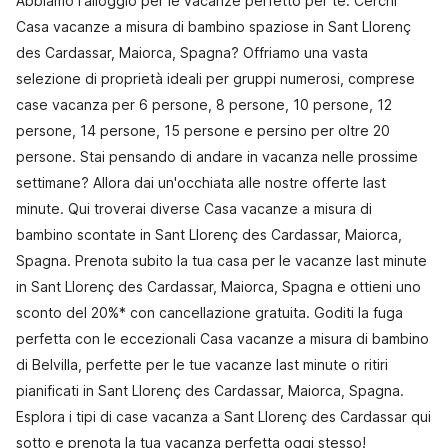
Abbiamo l'alloggio per le vacanze perfetto per te. Cerchi
Casa vacanze a misura di bambino spaziose in Sant Llorenç
des Cardassar, Maiorca, Spagna? Offriamo una vasta
selezione di proprietà ideali per gruppi numerosi, comprese
case vacanza per 6 persone, 8 persone, 10 persone, 12
persone, 14 persone, 15 persone e persino per oltre 20
persone. Stai pensando di andare in vacanza nelle prossime
settimane? Allora dai un'occhiata alle nostre offerte last
minute. Qui troverai diverse Casa vacanze a misura di
bambino scontate in Sant Llorenç des Cardassar, Maiorca,
Spagna. Prenota subito la tua casa per le vacanze last minute
in Sant Llorenç des Cardassar, Maiorca, Spagna e ottieni uno
sconto del 20%* con cancellazione gratuita. Goditi la fuga
perfetta con le eccezionali Casa vacanze a misura di bambino
di Belvilla, perfette per le tue vacanze last minute o ritiri
pianificati in Sant Llorenç des Cardassar, Maiorca, Spagna.
Esplora i tipi di case vacanza a Sant Llorenç des Cardassar qui
sotto e prenota la tua vacanza perfetta oggi stesso!