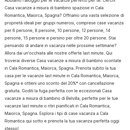
Abbiamo l'alloggio per le vacanze perfetto per te. Cerchi
Casa vacanze a misura di bambino spaziose in Cala
Romantica, Maiorca, Spagna? Offriamo una vasta selezione di
proprietà ideali per gruppi numerosi, comprese case vacanza
per 6 persone, 8 persone, 10 persone, 12 persone, 14
persone, 15 persone e persino per oltre 20 persone. Stai
pensando di andare in vacanza nelle prossime settimane?
Allora dai un'occhiata alle nostre offerte last minute. Qui
troverai diverse Casa vacanze a misura di bambino scontate
in Cala Romantica, Maiorca, Spagna. Prenota subito la tua
casa per le vacanze last minute in Cala Romantica, Maiorca,
Spagna e ottieni uno sconto del 20%* con cancellazione
gratuita. Goditi la fuga perfetta con le eccezionali Casa
vacanze a misura di bambino di Belvilla, perfette per le tue
vacanze last minute o ritiri pianificati in Cala Romantica,
Maiorca, Spagna. Esplora i tipi di case vacanza a Cala
Romantica qui sotto e prenota la tua vacanza perfetta oggi
stesso!