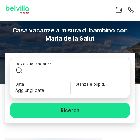
Casa vacanze a misura di bambino con
Maria de la Salut
Dove vuoi andare?
Data
Stanze e ospiti,
Aggiungi date
Ricerca