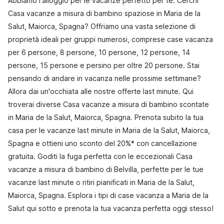
Abbiamo l'alloggio per le vacanze perfetto per te. Cerchi
Casa vacanze a misura di bambino spaziose in Maria de la
Salut, Maiorca, Spagna? Offriamo una vasta selezione di
proprietà ideali per gruppi numerosi, comprese case vacanza
per 6 persone, 8 persone, 10 persone, 12 persone, 14
persone, 15 persone e persino per oltre 20 persone. Stai
pensando di andare in vacanza nelle prossime settimane?
Allora dai un'occhiata alle nostre offerte last minute. Qui
troverai diverse Casa vacanze a misura di bambino scontate
in Maria de la Salut, Maiorca, Spagna. Prenota subito la tua
casa per le vacanze last minute in Maria de la Salut, Maiorca,
Spagna e ottieni uno sconto del 20%* con cancellazione
gratuita. Goditi la fuga perfetta con le eccezionali Casa
vacanze a misura di bambino di Belvilla, perfette per le tue
vacanze last minute o ritiri pianificati in Maria de la Salut,
Maiorca, Spagna. Esplora i tipi di case vacanza a Maria de la
Salut qui sotto e prenota la tua vacanza perfetta oggi stesso!