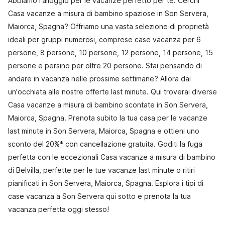
Abbiamo l'alloggio per le vacanze perfetto per te. Cerchi
Casa vacanze a misura di bambino spaziose in Son Servera,
Maiorca, Spagna? Offriamo una vasta selezione di proprietà
ideali per gruppi numerosi, comprese case vacanza per 6
persone, 8 persone, 10 persone, 12 persone, 14 persone, 15
persone e persino per oltre 20 persone. Stai pensando di
andare in vacanza nelle prossime settimane? Allora dai
un'occhiata alle nostre offerte last minute. Qui troverai diverse
Casa vacanze a misura di bambino scontate in Son Servera,
Maiorca, Spagna. Prenota subito la tua casa per le vacanze
last minute in Son Servera, Maiorca, Spagna e ottieni uno
sconto del 20%* con cancellazione gratuita. Goditi la fuga
perfetta con le eccezionali Casa vacanze a misura di bambino
di Belvilla, perfette per le tue vacanze last minute o ritiri
pianificati in Son Servera, Maiorca, Spagna. Esplora i tipi di
case vacanza a Son Servera qui sotto e prenota la tua
vacanza perfetta oggi stesso!