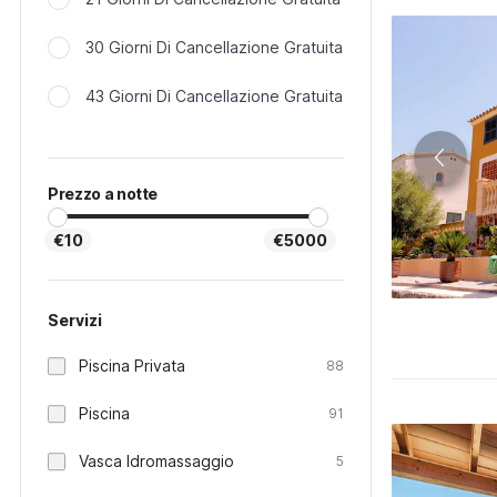
30 Giorni Di Cancellazione Gratuita
43 Giorni Di Cancellazione Gratuita
Prezzo a notte
€10
€5000
Servizi
Piscina Privata
88
Piscina
91
Vasca Idromassaggio
5