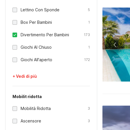
Lettino Con Sponde
5
Box Per Bambini
1
Divertimento Per Bambini
173
Giochi Al Chiuso
1
Giochi All'aperto
172
+ Vedi di più
Mobilit ridotta
Mobilità Ridotta
3
Ascensore
3