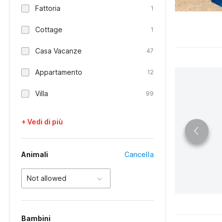
Fattoria
1
Cottage
1
Casa Vacanze
47
Appartamento
12
Villa
99
+ Vedi di più
Animali
Cancella
Not allowed
Bambini