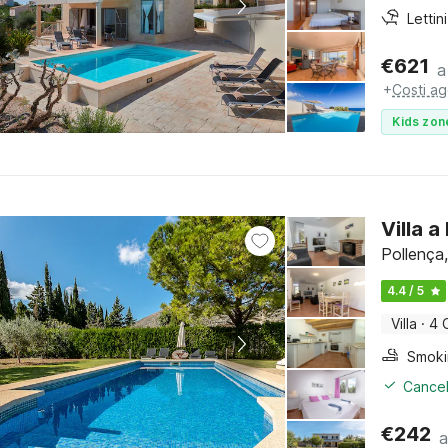
€
621
a
+
Costi ag
Kids zon
Villa a
Pollença,
4.4 / 5
Villa
·
4 
Cancel
€
242
a