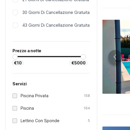
30 Giorni Di Cancellazione Gratuita
43 Giorni Di Cancellazione Gratuita
Prezzo a notte
€10
€5000
Servizi
Piscina Privata
158
Piscina
164
Lettino Con Sponde
5