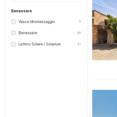
Benessere
Vasca Idromassaggio
5
Benessere
36
Lettino Solare / Solarium
31