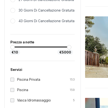
30 Giorni Di Cancellazione Gratuita
43 Giorni Di Cancellazione Gratuita
Prezzo a notte
€10
€5000
Servizi
Piscina Privata
153
Piscina
159
Vasca Idromassaggio
5