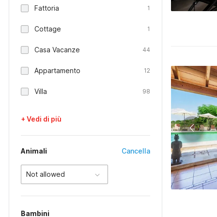
Fattoria
1
Cottage
1
Casa Vacanze
44
Appartamento
12
Villa
98
+ Vedi di più
Animali
Cancella
Not allowed
Bambini