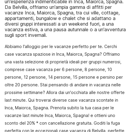
un'esperienza indimenticabile in Inca, Maiorca, Spagna.
Da Belvilla, offriamo un'ampia gamma di affitti per
vacanze Inca, Maiorca, Spagna, tra cui ville, cottage,
appartamenti, bungalow e chalet che si adattano a
diversi gruppi interessati a un weekend fuori, a una
vacanza estiva, a una pausa autunnale o a un'avventura
sugli sport invernali.
Abbiamo l'alloggio per le vacanze perfetto per te. Cerchi
case vacanza spaziose in Inca, Maiorca, Spagna? Offriamo
una vasta selezione di proprietà ideali per gruppi numerosi,
comprese case vacanza per 6 persone, 8 persone, 10
persone, 12 persone, 14 persone, 15 persone e persino per
oltre 20 persone. Stai pensando di andare in vacanza nelle
prossime settimane? Allora dai un'occhiata alle nostre offerte
last minute. Qui troverai diverse case vacanza scontate in
Inca, Maiorca, Spagna. Prenota subito la tua casa per le
vacanze last minute Inca, Maiorca, Spagna! e ottieni uno
sconto del 20% * con cancellazione gratuita. Goditi la fuga
perfetta con le eccezionali case vacanza di Belvilla, perfette