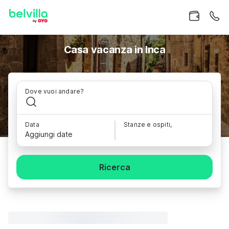
Casa vacanza in Inca
Dove vuoi andare?
Data
Stanze e ospiti,
Aggiungi date
Ricerca