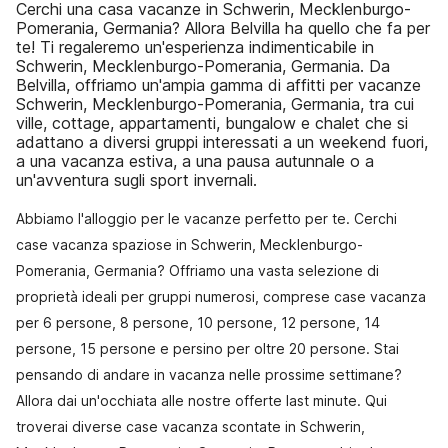
Cerchi una casa vacanze in Schwerin, Mecklenburgo-
Pomerania, Germania? Allora Belvilla ha quello che fa per
te! Ti regaleremo un'esperienza indimenticabile in
Schwerin, Mecklenburgo-Pomerania, Germania. Da
Belvilla, offriamo un'ampia gamma di affitti per vacanze
Schwerin, Mecklenburgo-Pomerania, Germania, tra cui
ville, cottage, appartamenti, bungalow e chalet che si
adattano a diversi gruppi interessati a un weekend fuori,
a una vacanza estiva, a una pausa autunnale o a
un'avventura sugli sport invernali.
Abbiamo l'alloggio per le vacanze perfetto per te. Cerchi
case vacanza spaziose in Schwerin, Mecklenburgo-
Pomerania, Germania? Offriamo una vasta selezione di
proprietà ideali per gruppi numerosi, comprese case vacanza
per 6 persone, 8 persone, 10 persone, 12 persone, 14
persone, 15 persone e persino per oltre 20 persone. Stai
pensando di andare in vacanza nelle prossime settimane?
Allora dai un'occhiata alle nostre offerte last minute. Qui
troverai diverse case vacanza scontate in Schwerin,