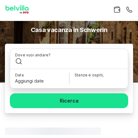
Casa vacanza in Schwerin
Dove vuoi andare?
Data
Stanze e ospiti,
Aggiungi date
Ricerca