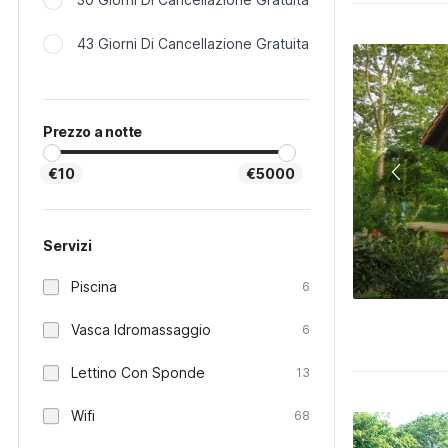
43 Giorni Di Cancellazione Gratuita
Prezzo a notte
€10
€5000
Servizi
Piscina
6
Vasca Idromassaggio
6
Lettino Con Sponde
13
Wifi
68