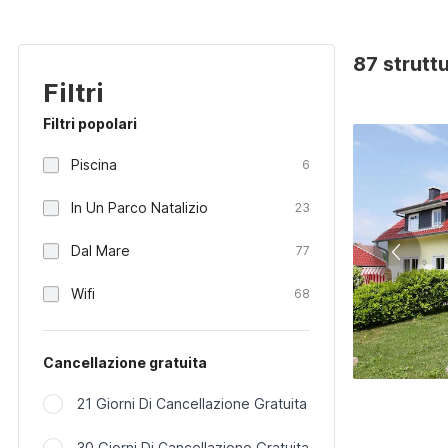
87 strutt
Filtri
Filtri popolari
Piscina
6
In Un Parco Natalizio
23
Dal Mare
77
Wifi
68
Cancellazione gratuita
21 Giorni Di Cancellazione Gratuita
30 Giorni Di Cancellazione Gratuita