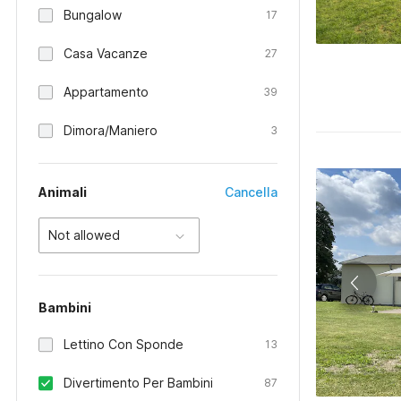
Bungalow
17
Casa Vacanze
27
Appartamento
39
Dimora/Maniero
3
Animali
Cancella
Not allowed
Bambini
Lettino Con Sponde
13
Divertimento Per Bambini
87