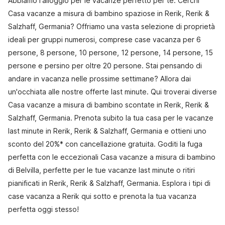
Abbiamo l'alloggio per le vacanze perfetto per te. Cerchi
Casa vacanze a misura di bambino spaziose in Rerik, Rerik &
Salzhaff, Germania? Offriamo una vasta selezione di proprietà
ideali per gruppi numerosi, comprese case vacanza per 6
persone, 8 persone, 10 persone, 12 persone, 14 persone, 15
persone e persino per oltre 20 persone. Stai pensando di
andare in vacanza nelle prossime settimane? Allora dai
un'occhiata alle nostre offerte last minute. Qui troverai diverse
Casa vacanze a misura di bambino scontate in Rerik, Rerik &
Salzhaff, Germania. Prenota subito la tua casa per le vacanze
last minute in Rerik, Rerik & Salzhaff, Germania e ottieni uno
sconto del 20%* con cancellazione gratuita. Goditi la fuga
perfetta con le eccezionali Casa vacanze a misura di bambino
di Belvilla, perfette per le tue vacanze last minute o ritiri
pianificati in Rerik, Rerik & Salzhaff, Germania. Esplora i tipi di
case vacanza a Rerik qui sotto e prenota la tua vacanza
perfetta oggi stesso!