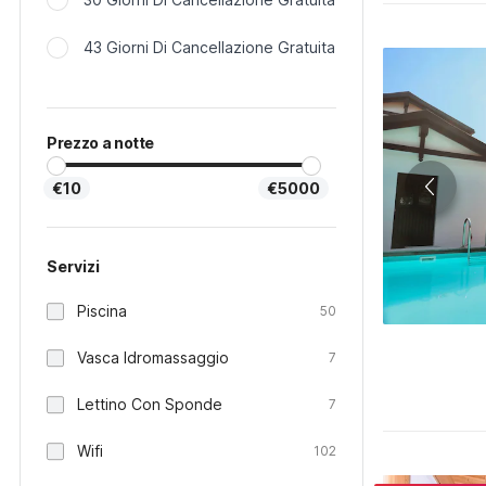
43 Giorni Di Cancellazione Gratuita
Prezzo a notte
€10
€5000
Servizi
Piscina
50
Vasca Idromassaggio
7
Lettino Con Sponde
7
Wifi
102