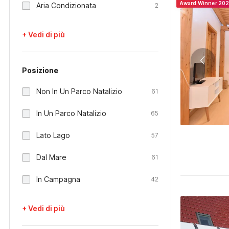
Award Winner 20
Aria Condizionata
2
+ Vedi di più
Posizione
Non In Un Parco Natalizio
61
In Un Parco Natalizio
65
Lato Lago
57
Dal Mare
61
In Campagna
42
+ Vedi di più