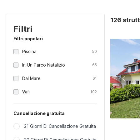
126 strut
Filtri
Filtri popolari
Piscina
50
In Un Parco Natalizio
65
Dal Mare
61
Wifi
102
Cancellazione gratuita
21 Giorni Di Cancellazione Gratuita
30 Giorni Di Cancellazione Gratuita