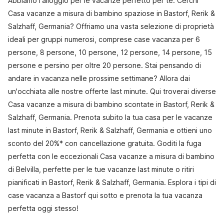
Abbiamo l'alloggio per le vacanze perfetto per te. Cerchi
Casa vacanze a misura di bambino spaziose in Bastorf, Rerik &
Salzhaff, Germania? Offriamo una vasta selezione di proprietà
ideali per gruppi numerosi, comprese case vacanza per 6
persone, 8 persone, 10 persone, 12 persone, 14 persone, 15
persone e persino per oltre 20 persone. Stai pensando di
andare in vacanza nelle prossime settimane? Allora dai
un'occhiata alle nostre offerte last minute. Qui troverai diverse
Casa vacanze a misura di bambino scontate in Bastorf, Rerik &
Salzhaff, Germania. Prenota subito la tua casa per le vacanze
last minute in Bastorf, Rerik & Salzhaff, Germania e ottieni uno
sconto del 20%* con cancellazione gratuita. Goditi la fuga
perfetta con le eccezionali Casa vacanze a misura di bambino
di Belvilla, perfette per le tue vacanze last minute o ritiri
pianificati in Bastorf, Rerik & Salzhaff, Germania. Esplora i tipi di
case vacanza a Bastorf qui sotto e prenota la tua vacanza
perfetta oggi stesso!