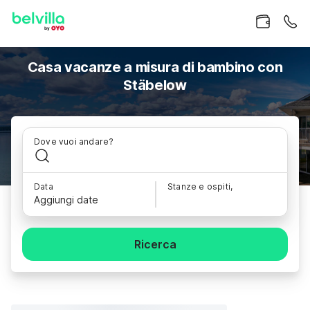
Casa vacanze a misura di bambino con
Stäbelow
Dove vuoi andare?
Data
Stanze e ospiti,
Aggiungi date
Ricerca