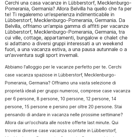
Cerchi una casa vacanze in Lübberstorf, Mecklenburgo-
Pomerania, Germania? Allora Belvilla ha quello che fa per
te! Ti regaleremo un'esperienza indimenticabile in
Lübberstorf, Mecklenburgo-Pomerania, Germania. Da
Belvilla, offriamo un'ampia gamma di affitti per vacanze
Lübberstorf, Mecklenburgo-Pomerania, Germania, tra
cui ville, cottage, appartamenti, bungalow e chalet che
si adattano a diversi gruppi interessati a un weekend
fuori, a una vacanza estiva, a una pausa autunnale o a
un'avventura sugli sport invernali.
Abbiamo l'alloggio per le vacanze perfetto per te. Cerchi
case vacanza spaziose in Lübberstorf, Mecklenburgo-
Pomerania, Germania? Offriamo una vasta selezione di
proprietà ideali per gruppi numerosi, comprese case vacanza
per 6 persone, 8 persone, 10 persone, 12 persone, 14
persone, 15 persone e persino per oltre 20 persone. Stai
pensando di andare in vacanza nelle prossime settimane?
Allora dai un'occhiata alle nostre offerte last minute. Qui
troverai diverse case vacanza scontate in Lübberstorf,