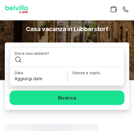
Casa vacanza in Lübberstorf
Dove vuoi andare?
Data
Stanze e ospiti,
Aggiungi date
Ricerca