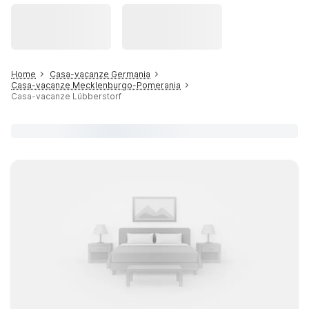
Home
Casa-vacanze Germania
Casa-vacanze Mecklenburgo-Pomerania
Casa-vacanze Lübberstorf