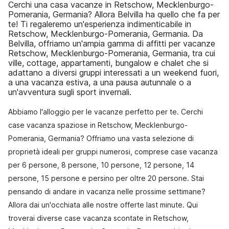
Cerchi una casa vacanze in Retschow, Mecklenburgo-
Pomerania, Germania? Allora Belvilla ha quello che fa per
te! Ti regaleremo un'esperienza indimenticabile in
Retschow, Mecklenburgo-Pomerania, Germania. Da
Belvilla, offriamo un'ampia gamma di affitti per vacanze
Retschow, Mecklenburgo-Pomerania, Germania, tra cui
ville, cottage, appartamenti, bungalow e chalet che si
adattano a diversi gruppi interessati a un weekend fuori,
a una vacanza estiva, a una pausa autunnale o a
un'avventura sugli sport invernali.
Abbiamo l'alloggio per le vacanze perfetto per te. Cerchi
case vacanza spaziose in Retschow, Mecklenburgo-
Pomerania, Germania? Offriamo una vasta selezione di
proprietà ideali per gruppi numerosi, comprese case vacanza
per 6 persone, 8 persone, 10 persone, 12 persone, 14
persone, 15 persone e persino per oltre 20 persone. Stai
pensando di andare in vacanza nelle prossime settimane?
Allora dai un'occhiata alle nostre offerte last minute. Qui
troverai diverse case vacanza scontate in Retschow,