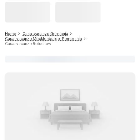
Home
Casa-vacanze Germania
Casa-vacanze Mecklenburgo-Pomerania
Casa-vacanze Retschow