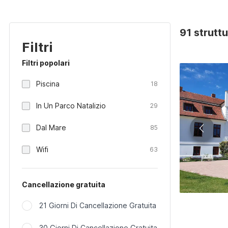
91 strutt
Filtri
Filtri popolari
Piscina
18
In Un Parco Natalizio
29
Dal Mare
85
Wifi
63
Cancellazione gratuita
21 Giorni Di Cancellazione Gratuita
30 Giorni Di Cancellazione Gratuita