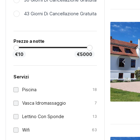
43 Giorni Di Cancellazione Gratuita
Prezzo a notte
€10
€5000
Servizi
Piscina
18
Vasca Idromassaggio
7
Lettino Con Sponde
13
Wifi
63