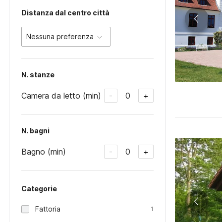
Distanza dal centro città
Nessuna preferenza
N. stanze
Camera da letto (min)
0
-
+
N. bagni
Bagno (min)
0
-
+
Categorie
Fattoria
1