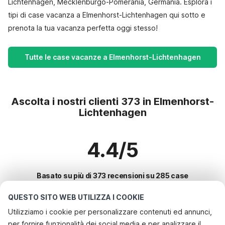
Lichtenhagen, Mecklenburgo-Pomerania, Germania. Esplora i
tipi di case vacanza a Elmenhorst-Lichtenhagen qui sotto e
prenota la tua vacanza perfetta oggi stesso!
Tutte le case vacanze a Elmenhorst-Lichtenhagen
Ascolta i nostri clienti 373 in Elmenhorst-
Lichtenhagen
4.4/5
Basato su più di 373 recensioni su 285 case
QUESTO SITO WEB UTILIZZA I COOKIE
Utilizziamo i cookie per personalizzare contenuti ed annunci,
Le destinazioni più popolari per le
per fornire funzionalità dei social media e per analizzare il