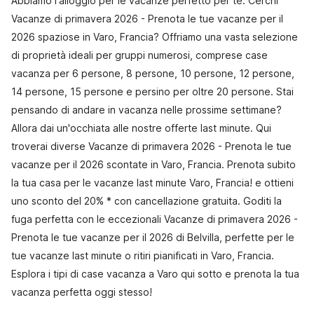
Abbiamo l'alloggio per le vacanze perfetto per te. Cerchi
Vacanze di primavera 2026 - Prenota le tue vacanze per il
2026 spaziose in Varo, Francia? Offriamo una vasta selezione
di proprietà ideali per gruppi numerosi, comprese case
vacanza per 6 persone, 8 persone, 10 persone, 12 persone,
14 persone, 15 persone e persino per oltre 20 persone. Stai
pensando di andare in vacanza nelle prossime settimane?
Allora dai un'occhiata alle nostre offerte last minute. Qui
troverai diverse Vacanze di primavera 2026 - Prenota le tue
vacanze per il 2026 scontate in Varo, Francia. Prenota subito
la tua casa per le vacanze last minute Varo, Francia! e ottieni
uno sconto del 20% * con cancellazione gratuita. Goditi la
fuga perfetta con le eccezionali Vacanze di primavera 2026 -
Prenota le tue vacanze per il 2026 di Belvilla, perfette per le
tue vacanze last minute o ritiri pianificati in Varo, Francia.
Esplora i tipi di case vacanza a Varo qui sotto e prenota la tua
vacanza perfetta oggi stesso!