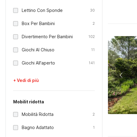
Lettino Con Sponde
30
Box Per Bambini
2
Divertimento Per Bambini
102
Giochi Al Chiuso
11
Giochi All'aperto
141
+ Vedi di più
Mobilit ridotta
Mobilità Ridotta
2
Bagno Adattato
1