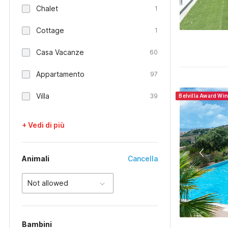
Chalet
1
Cottage
1
Casa Vacanze
60
Appartamento
97
Villa
39
Belvilla Award Wi
+ Vedi di più
Animali
Cancella
Not allowed
Bambini