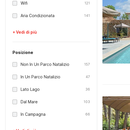
Wifi
121
Aria Condizionata
141
+ Vedi di più
Posizione
Non In Un Parco Natalizio
157
In Un Parco Natalizio
47
Lato Lago
36
Dal Mare
103
In Campagna
66