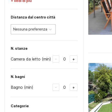
+ Vedi di più
Distanza dal centro città
Nessuna preferenza
N. stanze
Camera da letto (min)
0
-
+
N. bagni
Bagno (min)
0
-
+
Categorie