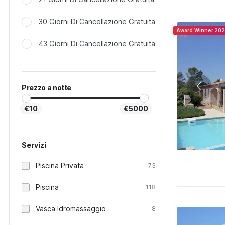
30 Giorni Di Cancellazione Gratuita
Award Winner 20
43 Giorni Di Cancellazione Gratuita
Prezzo a notte
€10
€5000
Servizi
Piscina Privata
73
Piscina
118
Vasca Idromassaggio
8