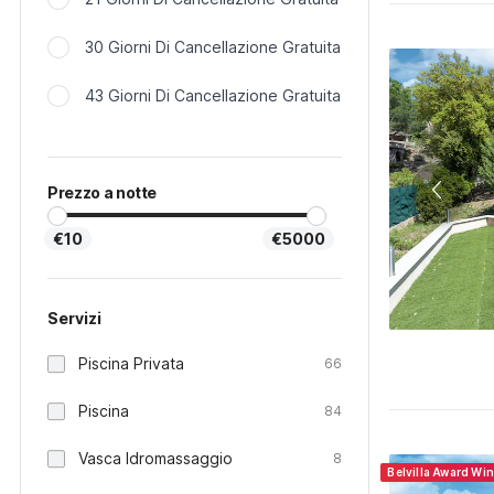
30 Giorni Di Cancellazione Gratuita
43 Giorni Di Cancellazione Gratuita
Prezzo a notte
€10
€5000
Servizi
Piscina Privata
66
Piscina
84
Vasca Idromassaggio
8
Belvilla Award Wi