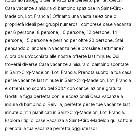
Abbiamo l'alloggio per le vacanze perfetto per te. Cerchi
Casa vacanze a misura di bambino spaziose in Saint-Cirq-
Madelon, Lot, Francia? Offriamo una vasta selezione di
proprietà ideali per gruppi numerosi, comprese case vacanza
per 6 persone, 8 persone, 10 persone, 12 persone, 14
persone, 15 persone e persino per oltre 20 persone. Stai
pensando di andare in vacanza nelle prossime settimane?
Allora dai un'occhiata alle nostre offerte last minute. Qui
troverai diverse Casa vacanze a misura di bambino scontate
in Saint-Cirq-Madelon, Lot, Francia. Prenota subito la tua casa
per le vacanze last minute in Saint-Cirq-Madelon, Lot, Francia
e ottieni uno sconto del 20%* con cancellazione gratuita.
Goditi la fuga perfetta con le eccezionali Casa vacanze a
misura di bambino di Belvilla, perfette per le tue vacanze last
minute o ritiri pianificati in Saint-Cirq-Madelon, Lot, Francia.
Esplora i tipi di case vacanza a Saint-Cirq-Madelon qui sotto e
prenota la tua vacanza perfetta oggi stesso!