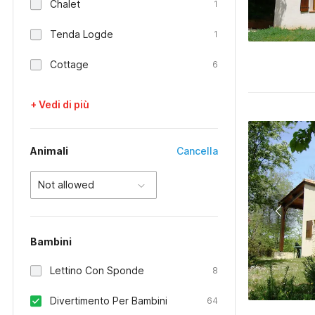
Chalet
1
Tenda Logde
1
Cottage
6
+ Vedi di più
Animali
Cancella
Not allowed
Bambini
Lettino Con Sponde
8
Divertimento Per Bambini
64