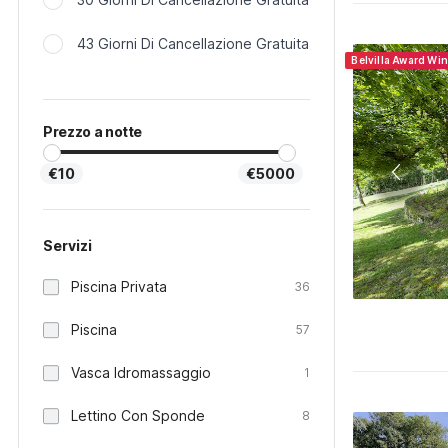
43 Giorni Di Cancellazione Gratuita
Belvilla Award Wi
Prezzo a notte
€10
€5000
Servizi
Piscina Privata
36
Piscina
57
Vasca Idromassaggio
1
Lettino Con Sponde
8