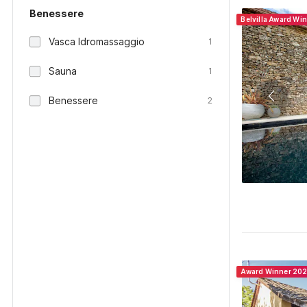
Benessere
Belvilla Award Wi
Vasca Idromassaggio
1
Sauna
1
Benessere
2
Award Winner 20