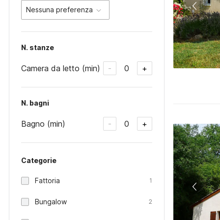
Nessuna preferenza
N. stanze
Camera da letto (min)
0
-
+
N. bagni
Bagno (min)
0
-
+
Categorie
Fattoria
1
Bungalow
2