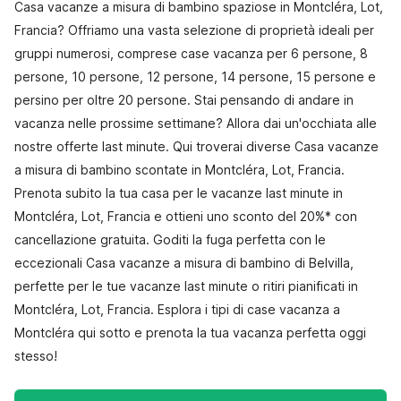
Casa vacanze a misura di bambino spaziose in Montcléra, Lot,
Francia? Offriamo una vasta selezione di proprietà ideali per
gruppi numerosi, comprese case vacanza per 6 persone, 8
persone, 10 persone, 12 persone, 14 persone, 15 persone e
persino per oltre 20 persone. Stai pensando di andare in
vacanza nelle prossime settimane? Allora dai un'occhiata alle
nostre offerte last minute. Qui troverai diverse Casa vacanze
a misura di bambino scontate in Montcléra, Lot, Francia.
Prenota subito la tua casa per le vacanze last minute in
Montcléra, Lot, Francia e ottieni uno sconto del 20%* con
cancellazione gratuita. Goditi la fuga perfetta con le
eccezionali Casa vacanze a misura di bambino di Belvilla,
perfette per le tue vacanze last minute o ritiri pianificati in
Montcléra, Lot, Francia. Esplora i tipi di case vacanza a
Montcléra qui sotto e prenota la tua vacanza perfetta oggi
stesso!