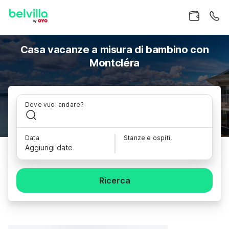
Casa vacanze a misura di bambino con
Montcléra
Dove vuoi andare?
Data
Stanze e ospiti,
Aggiungi date
Ricerca