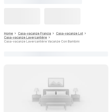
Home
Casa-vacanze Francia
Casa-vacanze Lot
Casa-vacanze Lavercantière
Casa-vacanze Lavercantière Vacanze Con Bambini