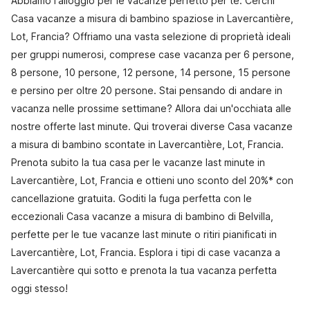
Abbiamo l'alloggio per le vacanze perfetto per te. Cerchi
Casa vacanze a misura di bambino spaziose in Lavercantière,
Lot, Francia? Offriamo una vasta selezione di proprietà ideali
per gruppi numerosi, comprese case vacanza per 6 persone,
8 persone, 10 persone, 12 persone, 14 persone, 15 persone
e persino per oltre 20 persone. Stai pensando di andare in
vacanza nelle prossime settimane? Allora dai un'occhiata alle
nostre offerte last minute. Qui troverai diverse Casa vacanze
a misura di bambino scontate in Lavercantière, Lot, Francia.
Prenota subito la tua casa per le vacanze last minute in
Lavercantière, Lot, Francia e ottieni uno sconto del 20%* con
cancellazione gratuita. Goditi la fuga perfetta con le
eccezionali Casa vacanze a misura di bambino di Belvilla,
perfette per le tue vacanze last minute o ritiri pianificati in
Lavercantière, Lot, Francia. Esplora i tipi di case vacanza a
Lavercantière qui sotto e prenota la tua vacanza perfetta
oggi stesso!