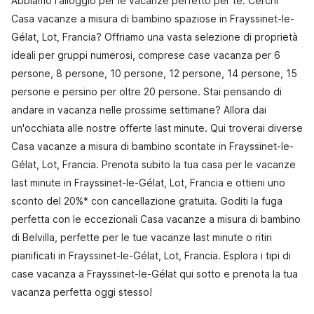
Abbiamo l'alloggio per le vacanze perfetto per te. Cerchi
Casa vacanze a misura di bambino spaziose in Frayssinet-le-
Gélat, Lot, Francia? Offriamo una vasta selezione di proprietà
ideali per gruppi numerosi, comprese case vacanza per 6
persone, 8 persone, 10 persone, 12 persone, 14 persone, 15
persone e persino per oltre 20 persone. Stai pensando di
andare in vacanza nelle prossime settimane? Allora dai
un'occhiata alle nostre offerte last minute. Qui troverai diverse
Casa vacanze a misura di bambino scontate in Frayssinet-le-
Gélat, Lot, Francia. Prenota subito la tua casa per le vacanze
last minute in Frayssinet-le-Gélat, Lot, Francia e ottieni uno
sconto del 20%* con cancellazione gratuita. Goditi la fuga
perfetta con le eccezionali Casa vacanze a misura di bambino
di Belvilla, perfette per le tue vacanze last minute o ritiri
pianificati in Frayssinet-le-Gélat, Lot, Francia. Esplora i tipi di
case vacanza a Frayssinet-le-Gélat qui sotto e prenota la tua
vacanza perfetta oggi stesso!