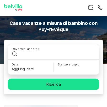
Casa vacanze a misura di bambino con
Puy-l'Évêque
Dove vuoi andare?
Data
Stanze e ospiti,
Aggiungi date
Ricerca