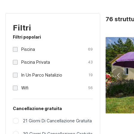
76 strutt
Filtri
Filtri popolari
Piscina
69
Piscina Privata
43
In Un Parco Natalizio
19
Wifi
56
Cancellazione gratuita
21 Giorni Di Cancellazione Gratuita
30 Giorni Di Cancellazione Gratuita