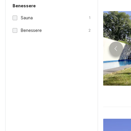
Benessere
Sauna
1
Benessere
2