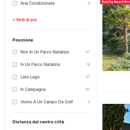
Belvilla Award Wi
Aria Condizionata
5
+ Vedi di più
Posizione
Non In Un Parco Natalizio
57
In Un Parco Natalizio
19
Lato Lago
27
In Campagna
67
Vicino A Un Campo Da Golf
3
Distanza dal centro città