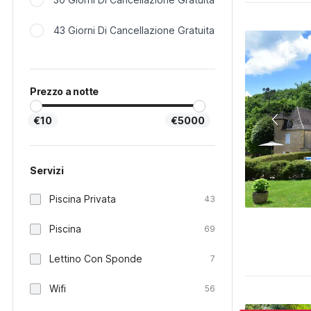
43 Giorni Di Cancellazione Gratuita
Prezzo a notte
€10
€5000
Servizi
Piscina Privata
43
Piscina
69
Lettino Con Sponde
7
Wifi
56