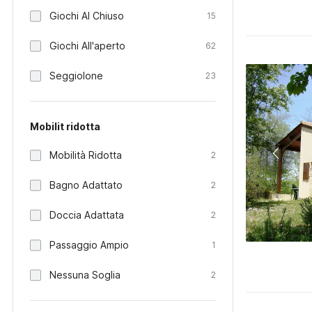
Giochi Al Chiuso
15
Giochi All'aperto
62
Seggiolone
23
Mobilit ridotta
Mobilità Ridotta
2
Bagno Adattato
2
Doccia Adattata
2
Passaggio Ampio
1
Nessuna Soglia
2