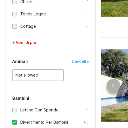
Chalet
1
Tenda Logde
1
Cottage
6
+ Vedi di più
Animali
Cancella
Not allowed
Bambini
Lettino Con Sponde
8
Divertimento Per Bambini
63