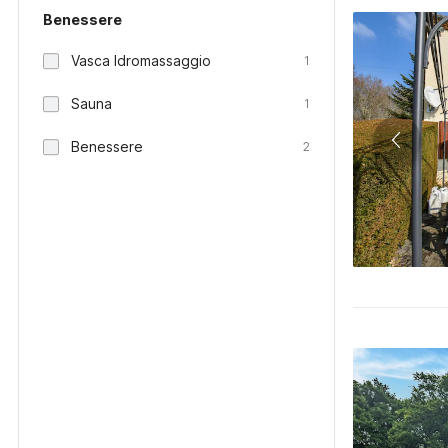
Benessere
Vasca Idromassaggio
1
Sauna
1
Benessere
2