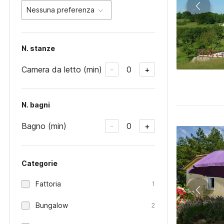
Nessuna preferenza
N. stanze
Camera da letto (min)
0
-
+
N. bagni
Bagno (min)
0
-
+
Categorie
Fattoria
1
Bungalow
2