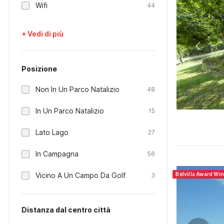
Wifi
44
+ Vedi di più
Posizione
Non In Un Parco Natalizio
48
In Un Parco Natalizio
15
Lato Lago
27
In Campagna
56
Vicino A Un Campo Da Golf
Belvilla Award Wi
3
Distanza dal centro città