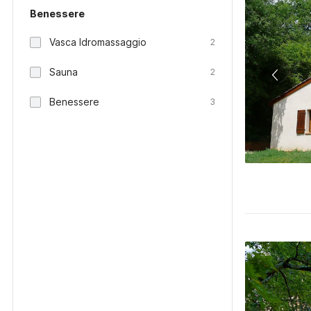
Benessere
Vasca Idromassaggio
2
Sauna
2
Benessere
3