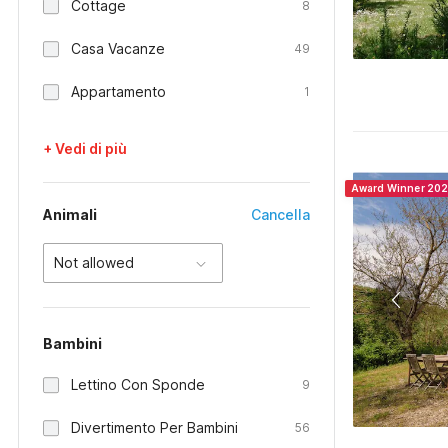
Cottage
8
Casa Vacanze
49
Appartamento
1
+ Vedi di più
Award Winner 20
Animali
Cancella
Not allowed
Bambini
Lettino Con Sponde
9
Divertimento Per Bambini
56