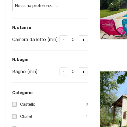
Nessuna preferenza
N. stanze
Camera da letto (min)
0
-
+
N. bagni
Bagno (min)
0
-
+
Categorie
Castello
3
Chalet
1