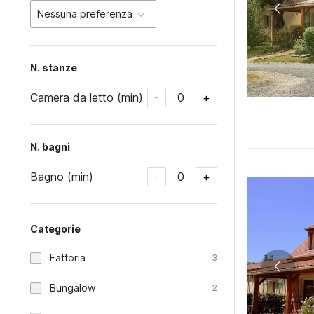
Nessuna preferenza
N. stanze
Camera da letto (min)
0
-
+
N. bagni
Bagno (min)
0
-
+
Categorie
Fattoria
3
Bungalow
2