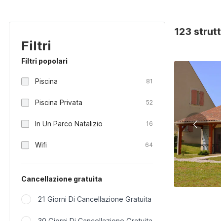
123 strutt
Filtri
Filtri popolari
Piscina
81
Piscina Privata
52
In Un Parco Natalizio
16
Wifi
64
Cancellazione gratuita
21 Giorni Di Cancellazione Gratuita
30 Giorni Di Cancellazione Gratuita