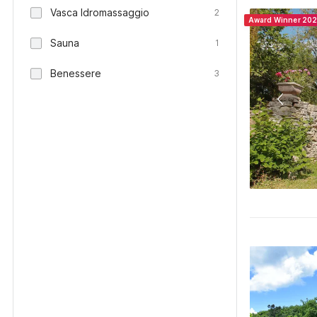
Vasca Idromassaggio
2
Award Winner 20
Sauna
1
Benessere
3