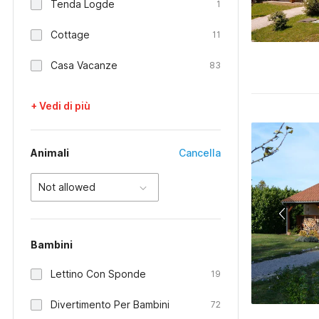
Tenda Logde
1
Cottage
11
Casa Vacanze
83
+ Vedi di più
Animali
Cancella
Not allowed
Bambini
Lettino Con Sponde
19
Divertimento Per Bambini
72