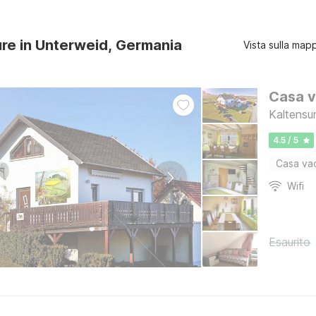
ure in Unterweid, Germania
Vista sulla map
Casa v
Kaltensu
4.5 / 5
Casa va
Wifi
Esaurito