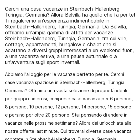
Cerchi una casa vacanze in Steinbach-Hallenberg,
Turingia, Germania? Allora Belvilla ha quello che fa per te!
Ti regaleremo un'esperienza indimenticabile in
Steinbach-Hallenberg, Turingia, Germania. Da Belvilla,
offriamo un'ampia gamma di affitti per vacanze
Steinbach-Hallenberg, Turingia, Germania, tra cui ville,
cottage, appartamenti, bungalow e chalet che si
adattano a diversi gruppi interessati a un weekend fuori,
a una vacanza estiva, a una pausa autunnale o a
un'avventura sugli sport invernali.
Abbiamo l'alloggio per le vacanze perfetto per te. Cerchi
case vacanza spaziose in Steinbach-Hallenberg, Turingia,
Germania? Offriamo una vasta selezione di proprietà ideali
per gruppi numerosi, comprese case vacanza per 6 persone,
8 persone, 10 persone, 12 persone, 14 persone, 15 persone
e persino per oltre 20 persone. Stai pensando di andare in
vacanza nelle prossime settimane? Allora dai un'occhiata alle
nostre offerte last minute. Qui troverai diverse case vacanza
scontate in Steinbach-Hallenberg, Turingia, Germania.