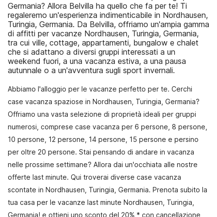
Germania? Allora Belvilla ha quello che fa per te! Ti
regaleremo un'esperienza indimenticabile in Nordhausen,
Turingia, Germania. Da Belvilla, offriamo un'ampia gamma
di affitti per vacanze Nordhausen, Turingia, Germania,
tra cui ville, cottage, appartamenti, bungalow e chalet
che si adattano a diversi gruppi interessati a un
weekend fuori, a una vacanza estiva, a una pausa
autunnale o a un'avventura sugli sport invernali.
Abbiamo l'alloggio per le vacanze perfetto per te. Cerchi
case vacanza spaziose in Nordhausen, Turingia, Germania?
Offriamo una vasta selezione di proprietà ideali per gruppi
numerosi, comprese case vacanza per 6 persone, 8 persone,
10 persone, 12 persone, 14 persone, 15 persone e persino
per oltre 20 persone. Stai pensando di andare in vacanza
nelle prossime settimane? Allora dai un'occhiata alle nostre
offerte last minute. Qui troverai diverse case vacanza
scontate in Nordhausen, Turingia, Germania. Prenota subito la
tua casa per le vacanze last minute Nordhausen, Turingia,
Germania! e ottieni uno sconto del 20% * con cancellazione