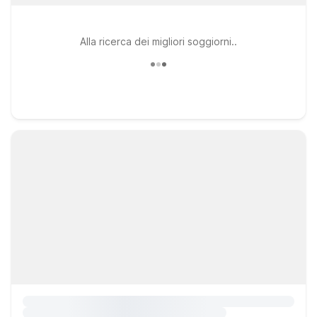
Alla ricerca dei migliori soggiorni..