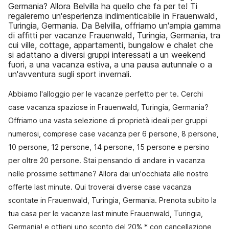
Germania? Allora Belvilla ha quello che fa per te! Ti
regaleremo un'esperienza indimenticabile in Frauenwald,
Turingia, Germania. Da Belvilla, offriamo un'ampia gamma
di affitti per vacanze Frauenwald, Turingia, Germania, tra
cui ville, cottage, appartamenti, bungalow e chalet che
si adattano a diversi gruppi interessati a un weekend
fuori, a una vacanza estiva, a una pausa autunnale o a
un'avventura sugli sport invernali.
Abbiamo l'alloggio per le vacanze perfetto per te. Cerchi
case vacanza spaziose in Frauenwald, Turingia, Germania?
Offriamo una vasta selezione di proprietà ideali per gruppi
numerosi, comprese case vacanza per 6 persone, 8 persone,
10 persone, 12 persone, 14 persone, 15 persone e persino
per oltre 20 persone. Stai pensando di andare in vacanza
nelle prossime settimane? Allora dai un'occhiata alle nostre
offerte last minute. Qui troverai diverse case vacanza
scontate in Frauenwald, Turingia, Germania. Prenota subito la
tua casa per le vacanze last minute Frauenwald, Turingia,
Germania! e ottieni uno sconto del 20% * con cancellazione