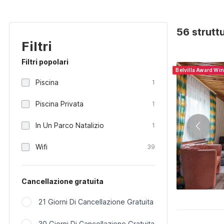
56 strutt
Filtri
Filtri popolari
Belvilla Award Wi
Piscina
1
Piscina Privata
1
In Un Parco Natalizio
1
Wifi
39
Cancellazione gratuita
21 Giorni Di Cancellazione Gratuita
30 Giorni Di Cancellazione Gratuita