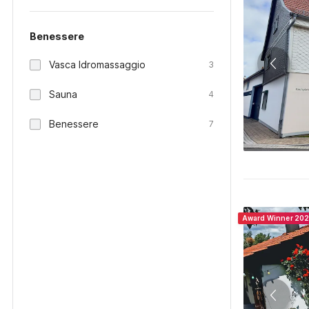
Benessere
Vasca Idromassaggio
3
Sauna
4
Benessere
7
Award Winner 20