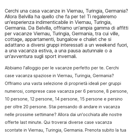
Cerchi una casa vacanze in Viernau, Turingia, Germania?
Allora Belvilla ha quello che fa per te! Ti regaleremo
un'esperienza indimenticabile in Viernau, Turingia,
Germania. Da Belvilla, offriamo un'ampia gamma di affitti
per vacanze Viernau, Turingia, Germania, tra cui ville,
cottage, appartamenti, bungalow e chalet che si
adattano a diversi gruppi interessati a un weekend fuori,
a una vacanza estiva, a una pausa autunnale o a
un'avventura sugli sport invernali.
Abbiamo l'alloggio per le vacanze perfetto per te. Cerchi
case vacanza spaziose in Viernau, Turingia, Germania?
Offriamo una vasta selezione di proprietà ideali per gruppi
numerosi, comprese case vacanza per 6 persone, 8 persone,
10 persone, 12 persone, 14 persone, 15 persone e persino
per oltre 20 persone. Stai pensando di andare in vacanza
nelle prossime settimane? Allora dai un'occhiata alle nostre
offerte last minute. Qui troverai diverse case vacanza
scontate in Viernau, Turingia, Germania. Prenota subito la tua