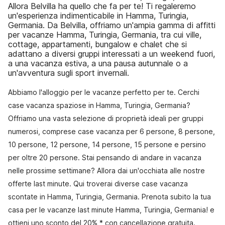
Allora Belvilla ha quello che fa per te! Ti regaleremo
un'esperienza indimenticabile in Hamma, Turingia,
Germania. Da Belvilla, offriamo un'ampia gamma di affitti
per vacanze Hamma, Turingia, Germania, tra cui ville,
cottage, appartamenti, bungalow e chalet che si
adattano a diversi gruppi interessati a un weekend fuori,
a una vacanza estiva, a una pausa autunnale o a
un'avventura sugli sport invernali.
Abbiamo l'alloggio per le vacanze perfetto per te. Cerchi
case vacanza spaziose in Hamma, Turingia, Germania?
Offriamo una vasta selezione di proprietà ideali per gruppi
numerosi, comprese case vacanza per 6 persone, 8 persone,
10 persone, 12 persone, 14 persone, 15 persone e persino
per oltre 20 persone. Stai pensando di andare in vacanza
nelle prossime settimane? Allora dai un'occhiata alle nostre
offerte last minute. Qui troverai diverse case vacanza
scontate in Hamma, Turingia, Germania. Prenota subito la tua
casa per le vacanze last minute Hamma, Turingia, Germania! e
ottieni uno sconto del 20% * con cancellazione gratuita.