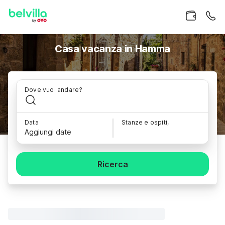
Casa vacanza in Hamma
Dove vuoi andare?
Data
Stanze e ospiti,
Aggiungi date
Ricerca