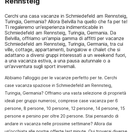
Rennsteig
Cerchi una casa vacanze in Schmiedefeld am Rennsteig,
Turingia, Germania? Allora Belvilla ha quello che fa per te!
Ti regaleremo un'esperienza indimenticabile in
Schmiedefeld am Rennsteig, Turingia, Germania. Da
Belvilla, offriamo un'ampia gamma di affitti per vacanze
Schmiedefeld am Rennsteig, Turingia, Germania, tra cui
ville, cottage, appartamenti, bungalow e chalet che si
adattano a diversi gruppi interessati a un weekend fuori,
a una vacanza estiva, a una pausa autunnale o a
un'avventura sugli sport invernali.
Abbiamo l'alloggio per le vacanze perfetto per te. Cerchi
case vacanza spaziose in Schmiedefeld am Rennsteig,
Turingia, Germania? Offriamo una vasta selezione di proprietà
ideali per gruppi numerosi, comprese case vacanza per 6
persone, 8 persone, 10 persone, 12 persone, 14 persone, 15
persone e persino per oltre 20 persone. Stai pensando di
andare in vacanza nelle prossime settimane? Allora dai
un'occhiata alle nostre offerte last minute. Qui troverai diverse