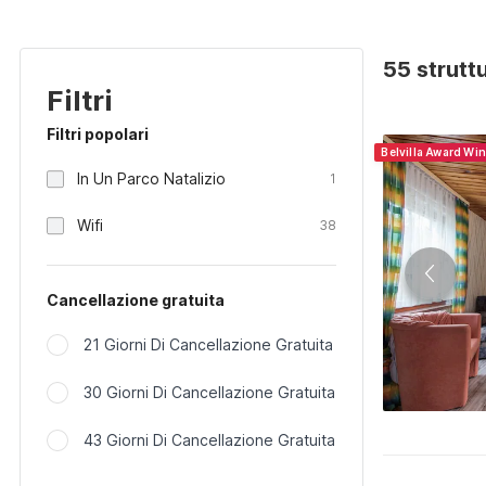
55 strutt
Filtri
Filtri popolari
Belvilla Award Wi
In Un Parco Natalizio
1
Wifi
38
Cancellazione gratuita
21 Giorni Di Cancellazione Gratuita
30 Giorni Di Cancellazione Gratuita
43 Giorni Di Cancellazione Gratuita