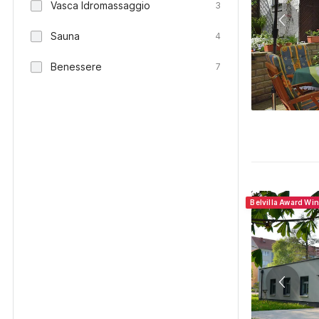
Vasca Idromassaggio
3
Sauna
4
Benessere
7
Belvilla Award Wi