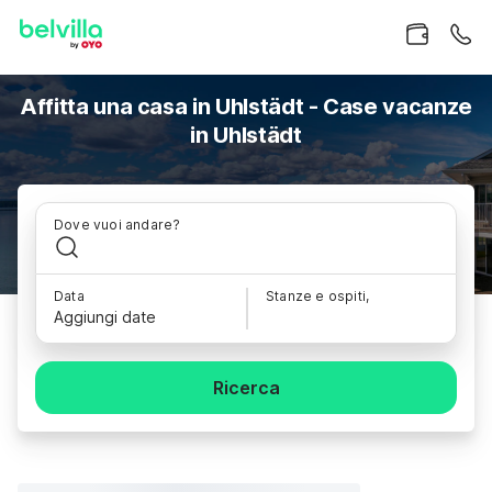
Affitta una casa in Uhlstädt - Case vacanze
in Uhlstädt
Dove vuoi andare?
Data
Stanze e ospiti,
Aggiungi date
Ricerca