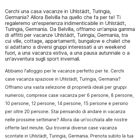
Cerchi una casa vacanze in Uhlstädt, Turingia,
Germania? Allora Belvilla ha quello che fa per te! Ti
regaleremo un'esperienza indimenticabile in Uhlstädt,
Turingia, Germania. Da Belvilla, offriamo un'ampia gamma
di affitti per vacanze Uhlstädt, Turingia, Germania, tra
cui ville, cottage, appartamenti, bungalow e chalet che
si adattano a diversi gruppi interessati a un weekend
fuori, a una vacanza estiva, a una pausa autunnale o a
un'avventura sugli sport invernali.
Abbiamo l'alloggio per le vacanze perfetto per te. Cerchi
case vacanza spaziose in Uhlstädt, Turingia, Germania?
Offriamo una vasta selezione di proprietà ideali per gruppi
numerosi, comprese case vacanza per 6 persone, 8 persone,
10 persone, 12 persone, 14 persone, 15 persone e persino
per oltre 20 persone. Stai pensando di andare in vacanza
nelle prossime settimane? Allora dai un'occhiata alle nostre
offerte last minute. Qui troverai diverse case vacanza
scontate in Uhlstädt, Turingia, Germania. Prenota subito la tua